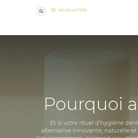
NEWS LETTER
DIAGNOST
Pourquoi ad
Et si votre rituel d’hygiène de
alternative innovante, naturelle e