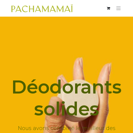
Déodorants
solides
Nous avons combiné le meilleur des