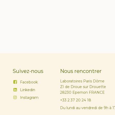
Suivez-nous
Nous rencontrer
Laboratoires Paris Dôme
Facebook
ZI de Droue sur Drouette
Linkedin
28230 Epernon FRANCE
Instagram
+33 2 37 20 24 18
Du lundi au vendredi de 9h à 1