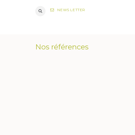
NEWS LETTER
DIAGNOST
Nos références