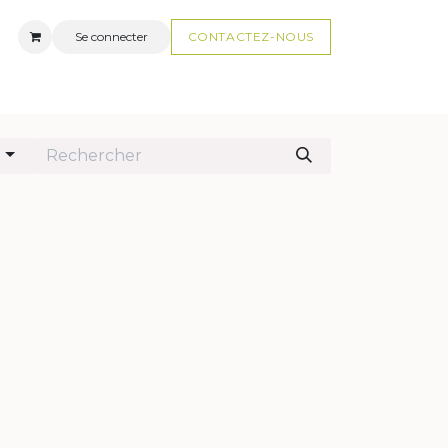
Se connecter
CONTACTEZ-N
OUS
AUX
FAQ