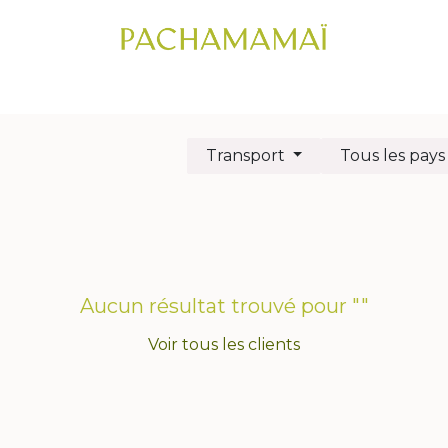
IC CAPILLAIRE
CHEVEUX
VISAGE
CORPS
COFFRETS CADE
Transport
Tous les pays
Aucun résultat trouvé pour "
"
Voir tous les clients