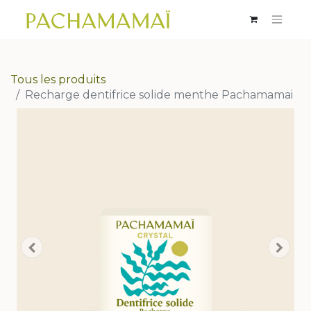
Tous les produits
Recharge dentifrice solide menthe Pachamamai