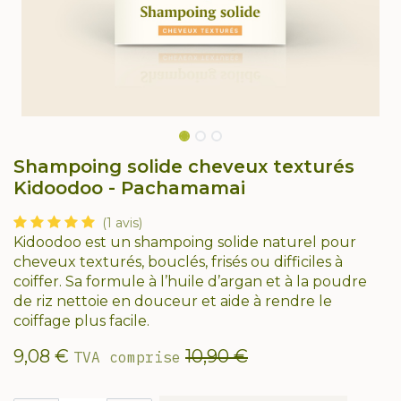
Shampoing solide cheveux texturés
Kidoodoo - Pachamamai
(1 avis)
Kidoodoo est un shampoing solide naturel pour
cheveux texturés, bouclés, frisés ou difficiles à
coiffer. Sa formule à l’huile d’argan et à la poudre
de riz nettoie en douceur et aide à rendre le
coiffage plus facile.
9,08
€
10,90
€
TVA comprise