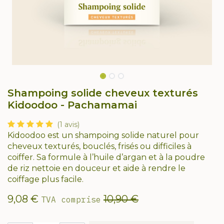
Shampoing solide cheveux texturés
Kidoodoo - Pachamamai
(1 avis)
Kidoodoo est un shampoing solide naturel pour
cheveux texturés, bouclés, frisés ou difficiles à
coiffer. Sa formule à l’huile d’argan et à la poudre
de riz nettoie en douceur et aide à rendre le
coiffage plus facile.
9,08
€
10,90
€
TVA comprise