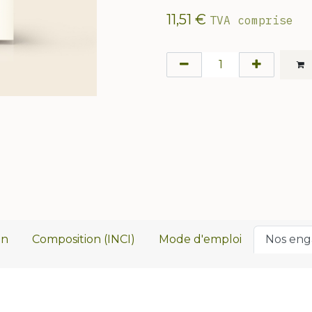
11,51
€
TVA comprise
on
Composition (INCI)
Mode d'emploi
Nos en