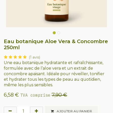
Eau botanique Aloe Vera & Concombre
250ml
(1 avis)
Une eau botanique hydratante et rafraîchissante,
formulée avec de l’aloe vera et un extrait de
concombre apaisant. Idéale pour réveiller, tonifier
et hydrater tous les types de peau au quotidien,
même les plus sensibles.
6,58
€
7,90
€
TVA comprise
AJOUTER AU PANIER