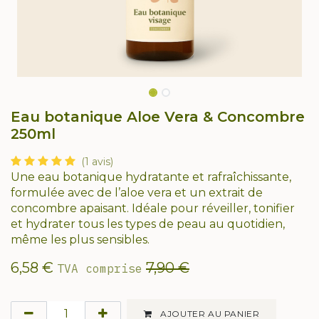
Eau botanique Aloe Vera & Concombre
250ml
(1 avis)
Une eau botanique hydratante et rafraîchissante,
formulée avec de l’aloe vera et un extrait de
concombre apaisant. Idéale pour réveiller, tonifier
et hydrater tous les types de peau au quotidien,
même les plus sensibles.
6,58
€
7,90
€
TVA comprise
AJOUTER AU PANIER