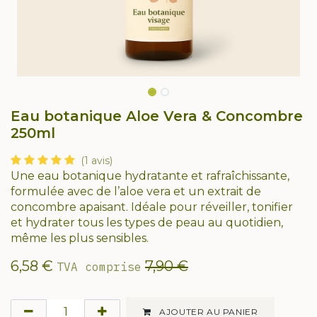
Eau botanique Aloe Vera & Concombre
250ml
(1 avis)
Une eau botanique hydratante et rafraîchissante,
formulée avec de l’aloe vera et un extrait de
concombre apaisant. Idéale pour réveiller, tonifier
et hydrater tous les types de peau au quotidien,
même les plus sensibles.
6,58
€
7,90
€
TVA comprise
AJOUTER AU PANIER