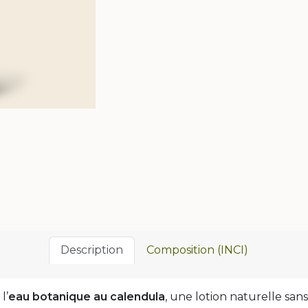
Description
Composition (INCI)
l’
eau botanique au calendula
, une lotion naturelle san