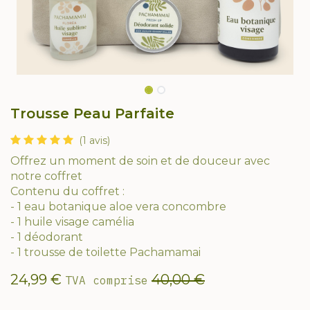
Trousse Peau Parfaite
(1 avis)
Offrez un moment de soin et de douceur avec
notre coffret
Contenu du coffret :
- 1 eau botanique aloe vera concombre
- 1 huile visage camélia
- 1 déodorant
- 1 trousse de toilette Pachamamai
24,99
€
40,00
€
TVA comprise