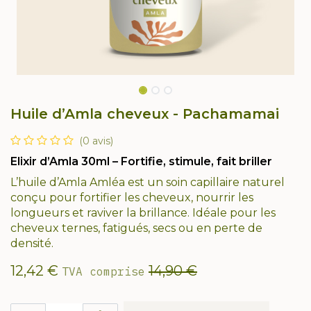
Huile d’Amla cheveux - Pachamamai
(0 avis)
Elixir d’Amla 30ml – Fortifie, stimule, fait briller
L’huile d’Amla Amléa est un soin capillaire naturel
conçu pour fortifier les cheveux, nourrir les
longueurs et raviver la brillance. Idéale pour les
cheveux ternes, fatigués, secs ou en perte de
densité.
12,42
€
14,90
€
TVA comprise