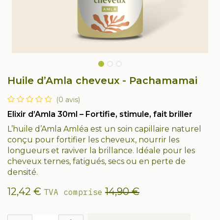
Huile d’Amla cheveux - Pachamamai
(0 avis)
Elixir d’Amla 30ml – Fortifie, stimule, fait briller
L’huile d’Amla Amléa est un soin capillaire naturel
conçu pour fortifier les cheveux, nourrir les
longueurs et raviver la brillance. Idéale pour les
cheveux ternes, fatigués, secs ou en perte de
densité.
12,42
€
14,90
€
TVA comprise