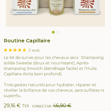
Routine Capillaire
(1 avis)
Le kit de survie pour les cheveux secs : Shampoing
solide Sweetie (doux et nourrissant), Après-
shampoing Smooth (démêlage facile) et l'Huile
Capillaire Amla (soin profond).
Trois gestes naturels pour hydrater, réparer et
révéler la brillance de vos cheveux, sans sulfates ni
superflu.
29,16
€
46,90
€
TVA comprise