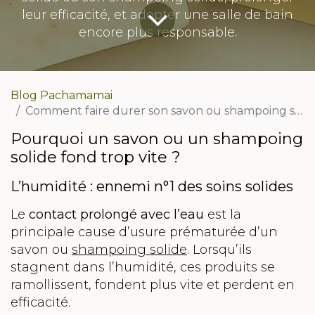
leur efficacité, et adopter une salle de bain
encore plus responsable.
Blog Pachamamai
Comment faire durer son savon ou shampoing solide dans la durée ?
Pourquoi un savon ou un shampoing
solide fond trop vite ?
L’humidité : ennemi n°1 des soins solides
Le
contact prolongé avec l’eau
est la
principale cause d’usure prématurée d’un
savon ou
shampoing solide
. Lorsqu’ils
stagnent dans l’humidité, ces produits se
ramollissent, fondent plus vite et perdent en
efficacité.