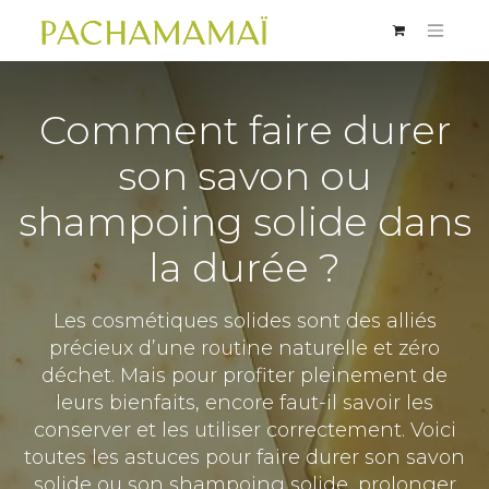
Comment faire durer
son savon ou
shampoing solide dans
la durée ?
Les cosmétiques solides sont des alliés
précieux d’une routine naturelle et zéro
déchet. Mais pour profiter pleinement de
leurs bienfaits, encore faut-il savoir les
conserver et les utiliser correctement. Voici
toutes les astuces pour faire durer son savon
solide ou son shampoing solide, prolonger