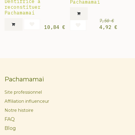
Dentifrice à
Pachamamai
reconstituer
Pachamamai
7,50
€
10,84
€
4,92
€
Pachamamai
Site professionnel
Affiliation influenceur
Notre histoire
FAQ
Blog